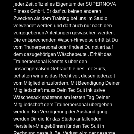
jeder Zeit offizielles Eigentum der SUPERNOVA
Fitness GmbH. Er darf zu keinen anderen
Zwecken als dem Training bei uns im Studio
verwendet werden und darf auch nur nach den
vorgegebenen Anleitungen gewaschen werden.
Die entsprechenden Wasch-Hinweise erhältst Du
vom Trainerpersonal oder findest Du notiert auf
dem dazugehörigen Wäschebeutel. Erhält das
Trainerpersonal Kenntnis über den
unsachgemäßen Gebrauch eines Tec Suits,
behalten wir uns das Recht vor, diesen jederzeit
vom Mitglied einzufordern. Mit Beendigung Deiner
Mitgliedschaft muss Dein Tec Suit inklusive
Wäschesack spätstens am letzten Tag Deiner
Mitgliedschaft dem Trainerpersonal übergeben
werden. Bei Verzögerung der Aushändigung
werden Dir die für das Studio anfallenden
Hersteller-Mietgebühren für den Tec Suit in
Rechnung gestellt. Bei Verlust wird der gesamte