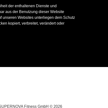
iheit der enthaltenen Dienste und
elbar aus der Benutzung dieser Website
auf unseren Websites unterliegen dem Schutz
en kopiert, verbreitet, verändert oder
SUPERNOVA Fitness GmbH © 2026