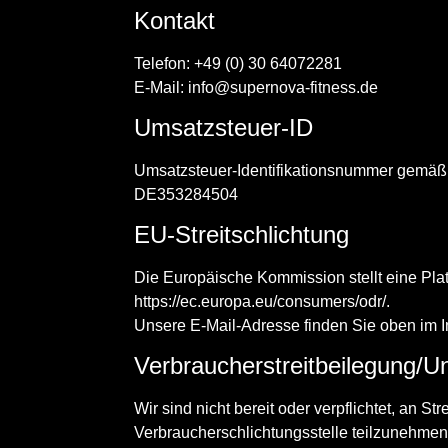
Kontakt
Telefon: +49 (0) 30 64072281
E-Mail:
info@supernova-fitness.de
Umsatzsteuer-ID
Umsatzsteuer-Identifikationsnummer gemäß
DE353284504
EU-Streitschlichtung
Die Europäische Kommission stellt eine Platt
https://ec.europa.eu/consumers/odr/.
Unsere E-Mail-Adresse finden Sie oben im 
Verbraucherstreitbeilegung/Un
Wir sind nicht bereit oder verpflichtet, an St
Verbraucherschlichtungsstelle teilzunehmen