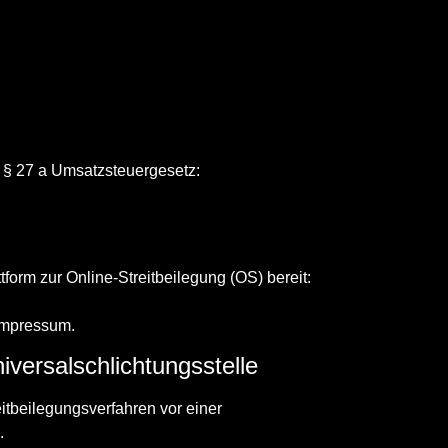
 § 27 a Umsatzsteuergesetz:
form zur Online-Streitbeilegung (OS) bereit:
Impressum.
iversalschlichtungsstelle
reitbeilegungsverfahren vor einer
.