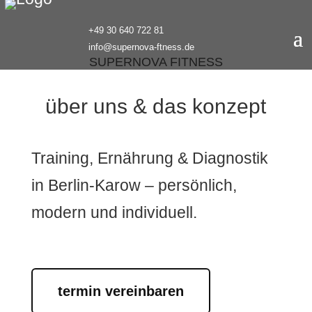
+49 30 640 722 81
info@supernova-ftness.de
SUPERNOVA FITNESS
über uns & das konzept
Training, Ernährung & Diagnostik
in Berlin-Karow – persönlich,
modern und individuell.
termin vereinbaren