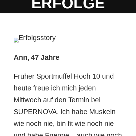
ERFOLGE
GLÜCKLICHER MITGLIEDER
Ann,
47 Jahre
Früher Sportmuffel Hoch 10 und
heute freue ich mich jeden
Mittwoch auf den Termin bei
SUPERNOVA. Ich habe Muskeln
wie noch nie, bin fit wie noch nie
und habe Energie – auch wie noch