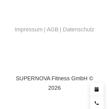
info@supernova-fitness.de
Impressum
|
AGB
|
Datenschutz
SUPERNOVA Fitness GmbH ©
2026