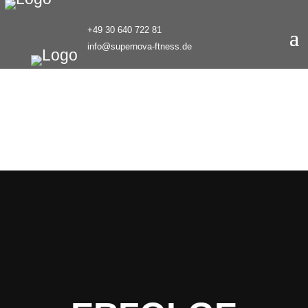
+49 30 640 722 81
info@supernova-ftness.de