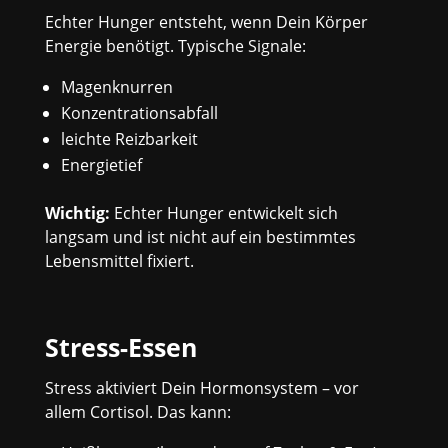
Echter Hunger entsteht, wenn Dein Körper
Energie benötigt. Typische Signale:
Magenknurren
Konzentrationsabfall
leichte Reizbarkeit
Energietief
Wichtig:
Echter Hunger entwickelt sich
langsam und ist nicht auf ein bestimmtes
Lebensmittel fixiert.
Stress-Essen
Stress aktiviert Dein Hormonsystem – vor
allem Cortisol. Das kann: