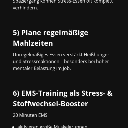
Spaziergang können Stress-Essen oft komplett
verhindern.
5) Plane regelmäßige
Mahlzeiten
Unregelmäßiges Essen verstärkt Heißhunger
und Stressreaktionen – besonders bei hoher
mentaler Belastung im Job.
6) EMS-Training als Stress- &
Stoffwechsel-Booster
20 Minuten EMS:
aktivieren große Muskelgruppen