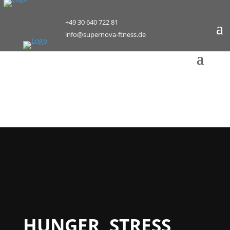
+49 30 640 722 81
info@supernova-ftness.de
HUNGER, STRESS