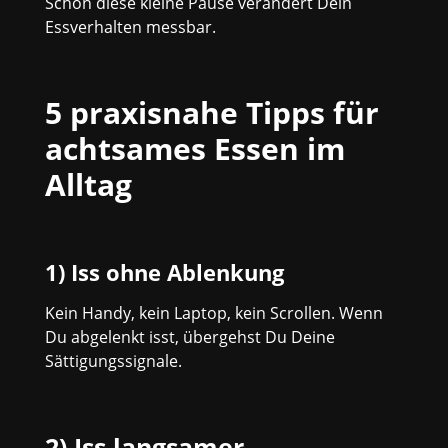
Schon diese kleine Pause verändert Dein
Essverhalten messbar.
5 praxisnahe Tipps für
achtsames Essen im
Alltag
1) Iss ohne Ablenkung
Kein Handy, kein Laptop, kein Scrollen. Wenn
Du abgelenkt isst, übergehst Du Deine
Sättigungssignale.
2) Iss langsamer