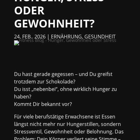
ODER
GEWOHNHEIT?
24. FEB.. 2026
|
ERNÄHRUNG
,
GESUNDHEIT
Du hast gerade gegessen – und Du greifst
trotzdem zur Schokolade?
Du isst „nebenbei“, ohne wirklich Hunger zu
haben?
Kommt Dir bekannt vor?
Für viele berufstätige Erwachsene ist Essen
längst nicht mehr nur Hungerstillen, sondern
Stressventil, Gewohnheit oder Belohnung. Das
Problem: Dein Körper verliert seine Stimme –