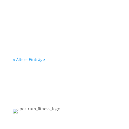
« Ältere Einträge
Bucher Chaussee 9