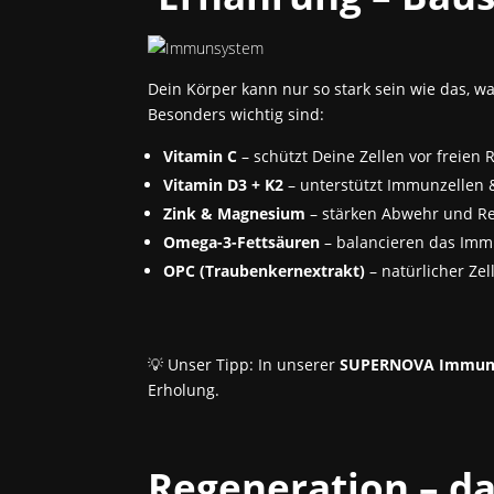
Dein Körper kann nur so stark sein wie das, w
Besonders wichtig sind:
Vitamin C
– schützt Deine Zellen vor freien 
Vitamin D3 + K2
– unterstützt Immunzellen 
Zink & Magnesium
– stärken Abwehr und R
Omega-3-Fettsäuren
– balancieren das Im
OPC (Traubenkernextrakt)
– natürlicher Zel
💡 Unser Tipp: In unserer
SUPERNOVA Immun
Erholung.
Regeneration – d