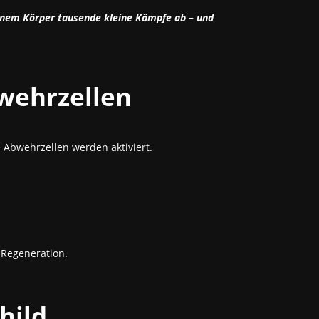
Deinem Körper tausende kleine Kämpfe ab – und
wehrzellen
 Abwehrzellen werden aktiviert.
 Regeneration.
hild