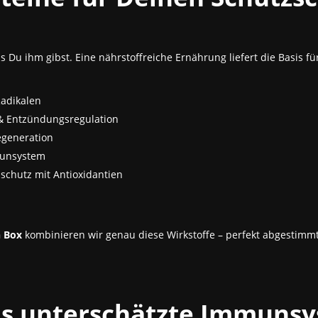
as Du ihm gibst. Eine nährstoffreiche Ernährung liefert die Basis 
Radikalen
& Entzündungsregulation
egeneration
munsystem
lschutz mit Antioxidantien
 Box
kombinieren wir genau diese Wirkstoffe – perfekt abgestimmt 
as unterschätzte Immuns