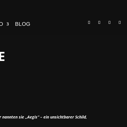
O
BLOG
E
 nannten sie „Aegis“ – ein unsichtbarer Schild,