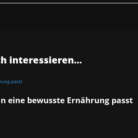
ch interessieren…
in eine bewusste Ernährung passt