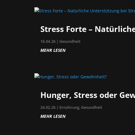
Stress Forte – Natürlich
16.04.26
|
Gesundheit
MEHR LESEN
Hunger, Stress oder Ge
24.02.26
|
Ernährung
,
Gesundheit
MEHR LESEN