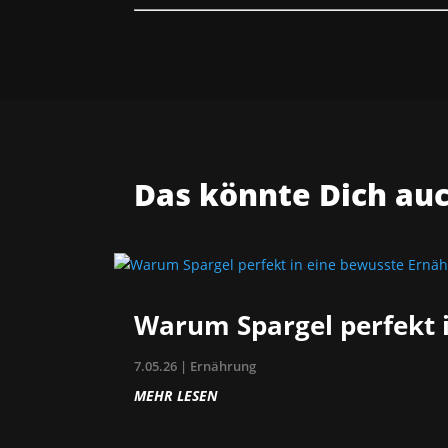
Das könnte Dich au
Warum Spargel perfekt 
7.05.26
|
Ernährung
MEHR LESEN