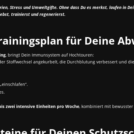
erien, Stress und Umweltgifte. Ohne dass Du es merkst, laufen in 
ebst, trainierst und regenerierst.
rainingsplan für Deine Ab
ing
, bringt Dein Immunsystem auf Hochtouren:
der Stoffwechsel angekurbelt, die Durchblutung verbessert und die
einschlafen“.
es.
bis zwei intensive Einheiten pro Woche
, kombiniert mit bewusster
eine für Deinen Schutzsc