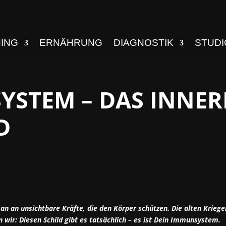
NING
ERNÄHRUNG
DIAGNOSTIK
STUDI
YSTEM – DAS INNER
D
n an unsichtbare Kräfte, die den Körper schützen. Die alten Krieger
 wir: Diesen Schild gibt es tatsächlich – es ist Dein Immunsystem.