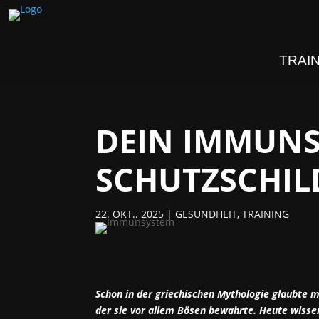
TRAI
DEIN IMMUNS
SCHUTZSCHIL
22. OKT.. 2025
|
GESUNDHEIT
,
TRAINING
Schon in der griechischen Mythologie glaubte ma
der sie vor allem Bösen bewahrte. Heute wissen