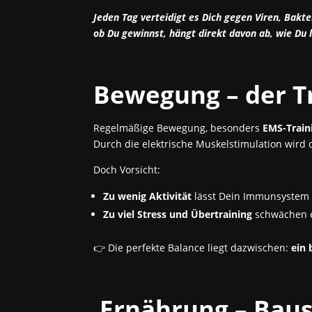
Jeden Tag verteidigt es Dich gegen Viren, Bakt
ob Du gewinnst, hängt direkt davon ab, wie Du l
Bewegung – der T
Regelmäßige Bewegung, besonders
EMS-Train
Durch die elektrische Muskelstimulation wird 
Doch Vorsicht:
Zu wenig Aktivität
lässt Dein Immunsystem „
Zu viel Stress und Übertraining
schwächen 
👉 Die perfekte Balance liegt dazwischen:
ein 
Ernährung – Baust