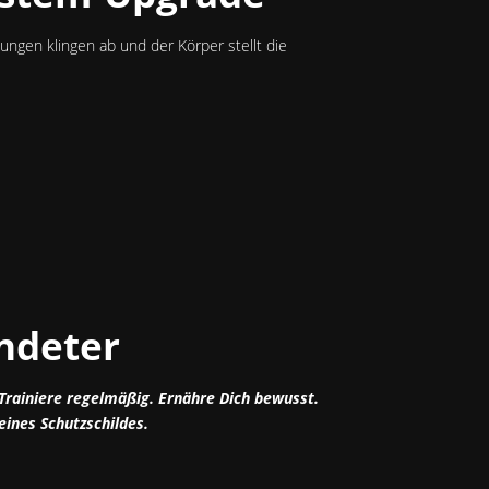
ngen klingen ab und der Körper stellt die
ündeter
Trainiere regelmäßig. Ernähre Dich bewusst.
eines Schutzschildes.