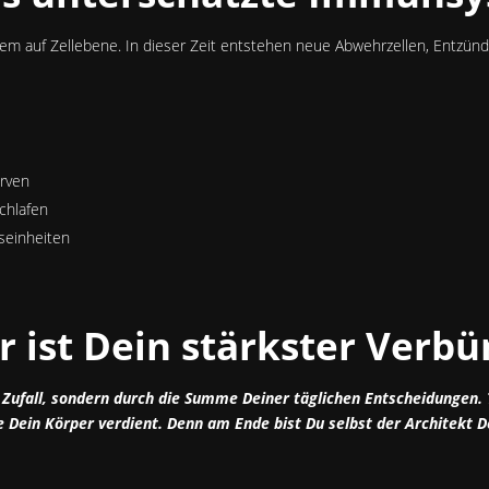
m auf Zellebene. In dieser Zeit entstehen neue Abwehrzellen, Entzündu
rven
chlafen
seinheiten
er ist Dein stärkster Verb
Zufall, sondern durch die Summe Deiner täglichen Entscheidungen. 
ie Dein Körper verdient. Denn am Ende bist Du selbst der Architekt D